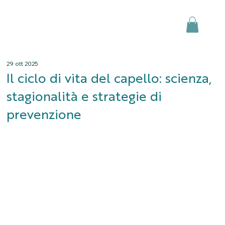
29 ott 2025
Il ciclo di vita del capello: scienza,
stagionalità e strategie di
prevenzione