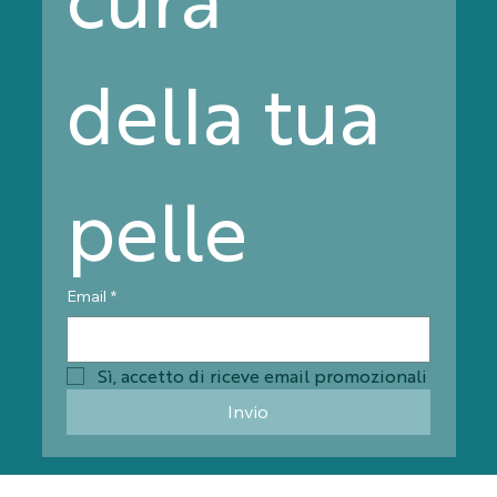
della tua 
pelle
Email
*
Sì, accetto di riceve email promozionali
Invio