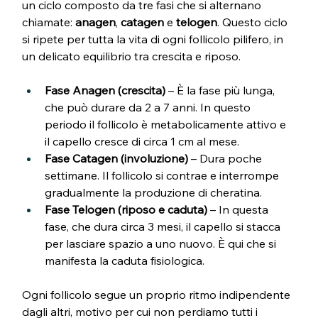
un ciclo composto da tre fasi che si alternano 
chiamate: 
anagen
, 
catagen
 e 
telogen
. Questo ciclo 
si ripete per tutta la vita di ogni follicolo pilifero, in 
un delicato equilibrio tra crescita e riposo.
Fase Anagen (crescita)
 – È la fase più lunga, 
che può durare da 2 a 7 anni. In questo 
periodo il follicolo è metabolicamente attivo e 
il capello cresce di circa 1 cm al mese.
Fase Catagen (involuzione)
 – Dura poche 
settimane. Il follicolo si contrae e interrompe 
gradualmente la produzione di cheratina.
Fase Telogen (riposo e caduta)
 – In questa 
fase, che dura circa 3 mesi, il capello si stacca 
per lasciare spazio a uno nuovo. È qui che si 
manifesta la caduta fisiologica.
Ogni follicolo segue un proprio ritmo indipendente 
dagli altri, motivo per cui non perdiamo tutti i 