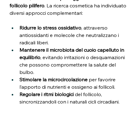
follicolo pilifero
. La ricerca cosmetica ha individuato 
diversi approcci complementari:
Ridurre lo stress ossidativo
, attraverso 
antiossidanti e molecole che neutralizzano i 
radicali liberi.
Mantenere il microbiota del cuoio capelluto in 
equilibrio
, evitando irritazioni o desquamazioni 
che possono compromettere la salute del 
bulbo.
Stimolare la microcircolazione
 per favorire 
l’apporto di nutrienti e ossigeno ai follicoli.
Regolare i ritmi biologici
 del follicolo, 
sincronizzandoli con i naturali cicli circadiani.