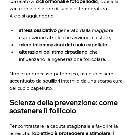
correlato ai 
cicli ormonali e fotoperiodici
, cioè alla 
variazione delle ore di luce e di temperatura.
A ciò si aggiungono:
stress ossidativo
 generato dalla maggiore 
esposizione al sole che avviene in estate;
micro-infiammazioni del cuoio capelluto
;
alterazioni del ritmo circadiano
, che 
influenzano la rigenerazione follicolare.
Non è un processo patologico, ma può essere 
accentuato
 da squilibri interni o da una scarsa cura 
del cuoio capelluto.
Scienza della prevenzione: come 
sostenere il follicolo
Per contrastare la caduta stagionale e favorire la 
ricrescita, 
l’obiettivo è proteggere e stimolare il 