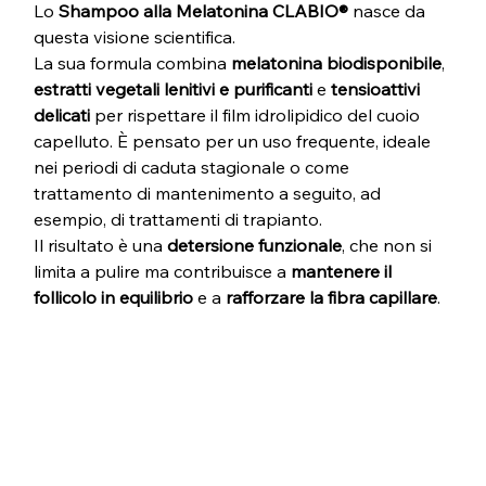
Lo 
Shampoo alla Melatonina CLABIO®
 nasce da 
questa visione scientifica. 
La sua formula combina 
melatonina biodisponibile
, 
estratti vegetali lenitivi e purificanti
 e 
tensioattivi 
delicati
 per rispettare il film idrolipidico del cuoio 
capelluto. È pensato per un uso frequente, ideale 
nei periodi di caduta stagionale o come 
trattamento di mantenimento a seguito, ad 
esempio, di trattamenti di trapianto.  
Il risultato è una 
detersione funzionale
, che non si 
limita a pulire ma contribuisce a 
mantenere il 
follicolo in equilibrio
 e a 
rafforzare la fibra capillare
.